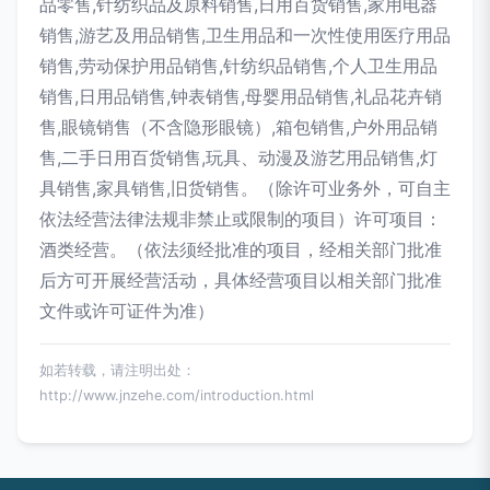
品零售,针纺织品及原料销售,日用百货销售,家用电器
销售,游艺及用品销售,卫生用品和一次性使用医疗用品
销售,劳动保护用品销售,针纺织品销售,个人卫生用品
销售,日用品销售,钟表销售,母婴用品销售,礼品花卉销
售,眼镜销售（不含隐形眼镜）,箱包销售,户外用品销
售,二手日用百货销售,玩具、动漫及游艺用品销售,灯
具销售,家具销售,旧货销售。（除许可业务外，可自主
依法经营法律法规非禁止或限制的项目）许可项目：
酒类经营。（依法须经批准的项目，经相关部门批准
后方可开展经营活动，具体经营项目以相关部门批准
文件或许可证件为准）
如若转载，请注明出处：
http://www.jnzehe.com/introduction.html