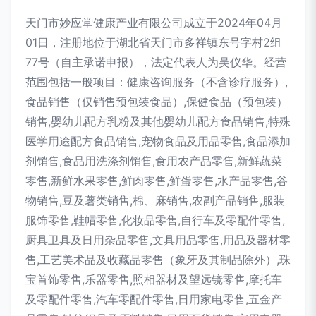
天门市妙应堂健康产业有限公司成立于2024年04月
01日，注册地位于湖北省天门市多祥镇东号字村2组
77号（自主承诺申报），法定代表人为吴仪华。经营
范围包括一般项目：健康咨询服务（不含诊疗服务）,
食品销售（仅销售预包装食品）,保健食品（预包装）
销售,婴幼儿配方乳粉及其他婴幼儿配方食品销售,特殊
医学用途配方食品销售,宠物食品及用品零售,食品添加
剂销售,食品用洗涤剂销售,食用农产品零售,新鲜蔬菜
零售,新鲜水果零售,鲜肉零售,鲜蛋零售,水产品零售,谷
物销售,豆及薯类销售,棉、麻销售,农副产品销售,服装
服饰零售,鞋帽零售,化妆品零售,自行车及零配件零售,
厨具卫具及日用杂品零售,文具用品零售,用品及器材零
售,工艺美术品及收藏品零售（象牙及其制品除外）,珠
宝首饰零售,乐器零售,照相器材及望远镜零售,摩托车
及零配件零售,汽车零配件零售,日用家电零售,五金产