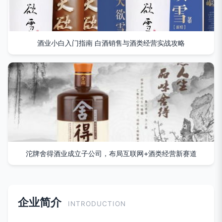
酒业小白入门指南 白酒销售与酒类经营实战攻略
沱牌舍得酒业成立子公司，布局互联网+酒类经营新赛道
企业简介
INTRODUCTION