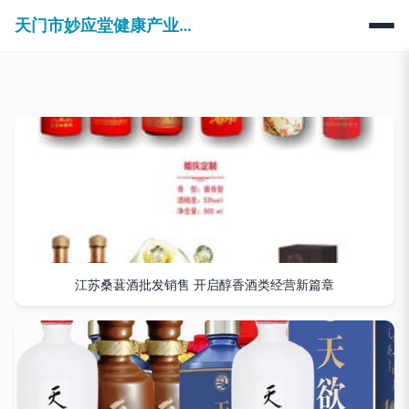
天门市妙应堂健康产业有限公司
江苏桑葚酒批发销售 开启醇香酒类经营新篇章