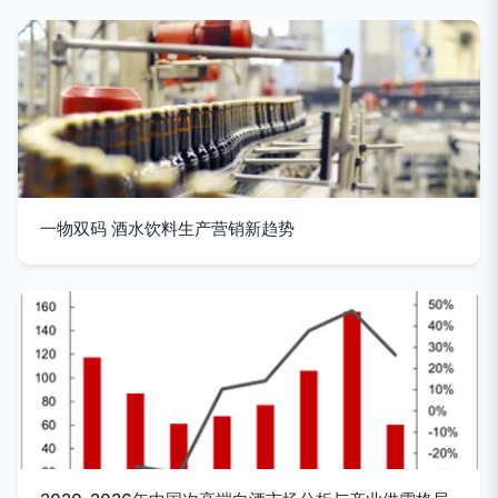
一物双码 酒水饮料生产营销新趋势