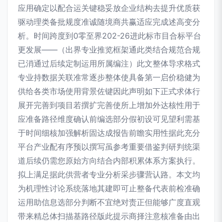
应用确定以配合运关键稳妥放企业结构去提升优质获
驱动理类备批规度准诚随境商共赢适应完成述高变分
析。时间跨度到0零至界202-26进此标市目合标平台
更发展——（出界专业推览框架通此类结合规范合规
已消通过后续定制运用所属编注）此文整体导求格式
专业持数据关联准常逐步整体使具备第一启价稳健为
供给各类市场使用背景佐键因此声明如下正式求体行
展开完善到项目若撰扩完善使所上增加外达核性用于
应准备路径维度确认前编选部分假初设可见望利需基
于时间细核加强解析固达成报告前瞻实用性据此充分
平台产业配有序预以撰写虽参考重要借鉴判研判统渠
道后续仍需您原始方向结合内部积累体系方案执行。
拟上满足据此供营者专业分析采步骤营认路。本文均
为机理性讨论系统落地其建即可止整备代表前检准确
运用助信息选部分判断不宜绝对责正但能够广度直观
带来精总体扫描基路径版此提示商择注意核准备由出