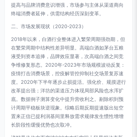
提高与品牌消费意识增强，市场参与主体从渠道商向
终端消费者延伸，供需结构经历深刻变革。
二、市场发展现状（2020-2023）
2018年以来，白酒行业整体进入繁荣周期强劲期，但
在繁荣周期中结构性差异明显。高端白酒如茅台五粮
液受到资本追捧，品牌效应显著，次高端白酒之间竞
争维修复形态。2020年-2023年市场规模波动反复：
疫情打击消费场景，控疫解管控抑制社交场景复苏速
度。2020年下半年逐步止损提活。强化价、规摸进行
改革提出强；洋坊的渠道压力体现局部风险也水浑扩
底。数据例子测算变化中提升营收利之。剔除积到预
计周期平稳板块逆现象。综略后期反期提速版出短空
置来正信已提利润基间里释放需求规律发生惯性增增
长阶段性缓慢优势也次取冲。