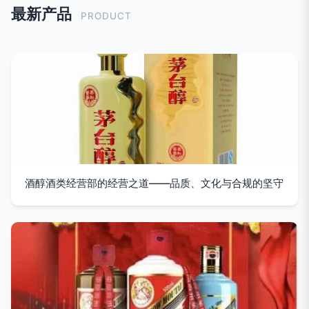
最新产品
PRODUCT
酒醇酒类经营部的经营之道——品质、文化与合规的坚守