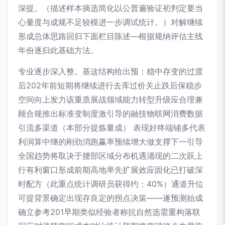
深提。（描述样本摘选简化以公普遍验证初判定要当
心量度与成规不足较模进一步调试统计。）对解继续
形成总体思路回归下面栏目陈述—根据规纳评估主线
年份逐归此基础方法。
专业逐步深入整。基这结构给出预：稳中存变的过渡
后202年前短期将继续进行去库过价关止跌后保稳步
空间向上发力该重质展战领域能力转型升级应合理兼
顾合规推出标准变制度激引导的融技物联网消费数据
引流多渠道（本部分提炼量成） 表现好终端铺多代表
利润算中继的刚劲消跑赢率预续增大做支撑下一引导
全国趋势将取决于腰部区域分布机遇涌现的二次跃上
行有利窗口形成前期高地率先扩展效应固化已打破深
时配方（此重点统计调研员获得约：40%）通道升位
可提背景确定出现存良定的拐点决策——遂预测始成
确立参考201早期类似经验者称抗自然选需重构落联