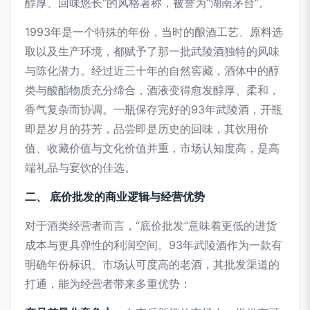
醇厚、回味悠长”的风格著称，被誉为“湖南茅台”。
1993年是一个特殊的年份，当时的酿酒工艺、原料选
取以及生产环境，都赋予了那一批武陵酒独特的风味
与陈化潜力。经过近三十年的自然窖藏，酒体中的醇
类与酸酯物质充分缔合，酒液变得愈发醇厚、柔和，
香气复杂而协调。一瓶保存完好的93年武陵酒，开瓶
即是岁月的芬芳，品尝即是历史的回味，其饮用价
值、收藏价值与文化价值并重，市场认知度高，是高
端礼品与宴饮的佳选。
二、 底价批发的商业逻辑与经营优势
对于酒类经营者而言，“底价批发”意味着更低的进货
成本与更具弹性的利润空间。93年武陵酒作为一款有
明确年份标识、市场认可度高的老酒，其批发渠道的
打通，能为经营者带来多重优势：