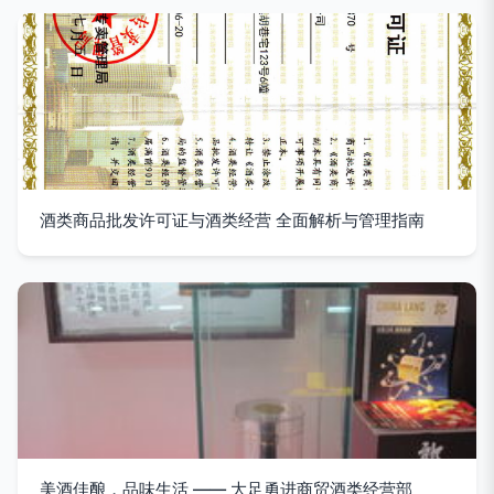
酒类商品批发许可证与酒类经营 全面解析与管理指南
美酒佳酿，品味生活 —— 大足勇进商贸酒类经营部