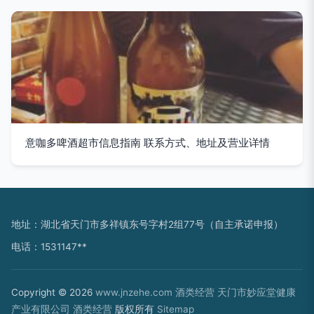
意咖多啤酒超市信息指南 联系方式、地址及营业详情
地址：湖北省天门市多祥镇东号字村2组77号（自主承诺申报）
电话：1531147**
Copyright © 2026
www.jnzehe.com
酒类经营
天门市妙应堂健康
产业有限公司
酒类经营
版权所有
Sitemap