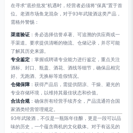
在寻求“底价批发”机遇时，经营者必须将“保真”置于首
位。老酒市场鱼龙混杂，对于93年武陵酒这类产品，
需格外警惕：
渠道验证
：务必选择信誉卓著、可追溯的供应商或一
手渠道。要求提供清晰的物流、仓储记录，并尽可能
了解其历史来源。
专业鉴定
：掌握或聘请专业能力进行鉴定，重点关注
酒标、封口、瓶盖、酒花、酒线等细节，确保品相完
好、无跑酒、无换标等造假情况。
仓储保障
：获得产品后，需提供阴凉、干燥、避光的
专业存储环境，以维持其最佳状态和价值。
合法合规
：确保所有经营手续齐全，产品流通符合国
家酒类经营管理规定。
93年武陵酒，不仅是一瓶陈年佳酿，更是一段可以品
味的历史，一个蕴含商机的文化载体。对于有远见的