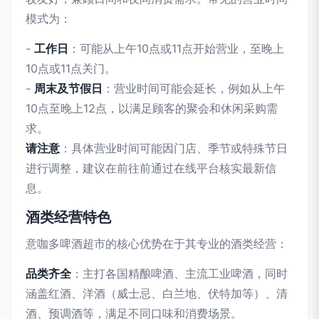
模式为：
-
工作日
：可能从上午10点或11点开始营业，至晚上
10点或11点关门。
-
周末及节假日
：营业时间可能会延长，例如从上午
10点至晚上12点，以满足顾客的聚会和休闲采购需
求。
请注意
：具体营业时间可能因门店、季节或特殊节日
进行调整，建议在前往前通过在线平台核实最新信
息。
酒类经营特色
意咖多啤酒超市的核心优势在于其专业的酒类经营：
品类齐全
：主打各国精酿啤酒、主流工业啤酒，同时
涵盖红酒、洋酒（威士忌、白兰地、伏特加等）、清
酒、预调酒等，满足不同口味和消费场景。