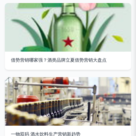
借势营销哪家强？酒类品牌立夏借势营销大盘点
一物双码 酒水饮料生产营销新趋势