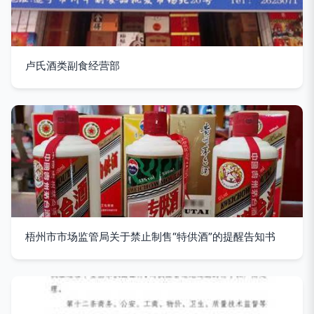
卢氏酒类副食经营部
梧州市市场监管局关于禁止制售“特供酒”的提醒告知书