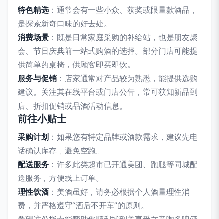
特色精选
：通常会有一些小众、获奖或限量款酒品，
是探索新奇口味的好去处。
消费场景
：既是日常家庭采购的补给站，也是朋友聚
会、节日庆典前一站式购酒的选择。部分门店可能提
供简单的桌椅，供顾客即买即饮。
服务与促销
：店家通常对产品较为熟悉，能提供选购
建议。关注其在线平台或门店公告，常可获知新品到
店、折扣促销或品酒活动信息。
前往小贴士
采购计划
：如果您有特定品牌或酒款需求，建议先电
话确认库存，避免空跑。
配送服务
：许多此类超市已开通美团、跑腿等同城配
送服务，方便线上订单。
理性饮酒
：美酒虽好，请务必根据个人酒量理性消
费，并严格遵守“酒后不开车”的原则。